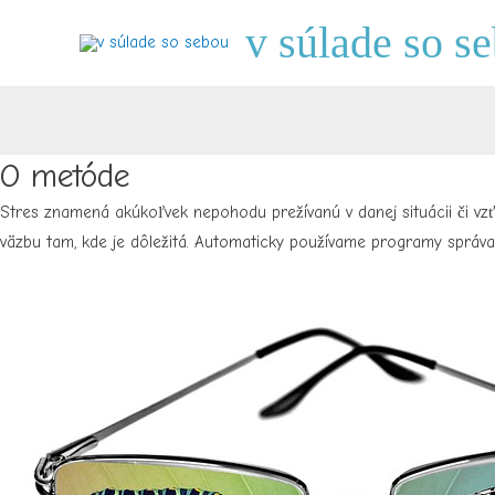
v súlade so s
O metóde
Stres znamená akúkoľvek nepohodu prežívanú v danej situácii či vz
väzbu tam, kde je dôležitá. Automaticky používame programy správa