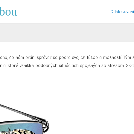
ebou
Odblokovani
ťahu, čo nám bráni správať sa podľa svojich túžob a možností. Tým 
nia, ktoré vznikli v podobných situáciách spojených so stresom. Sk